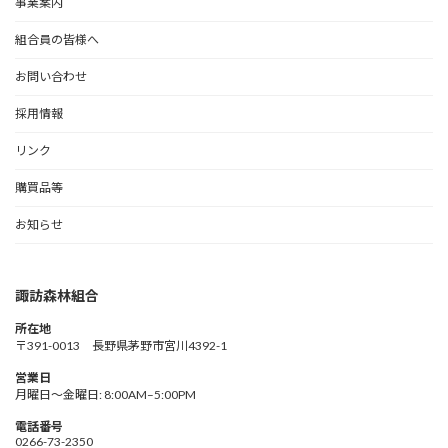
事業案内
組合員の皆様へ
お問い合わせ
採用情報
リンク
購買品等
お知らせ
諏訪森林組合
所在地
〒391-0013 長野県茅野市宮川4392-1
営業日
月曜日～金曜日: 8:00AM–5:00PM
電話番号
0266-73-2350