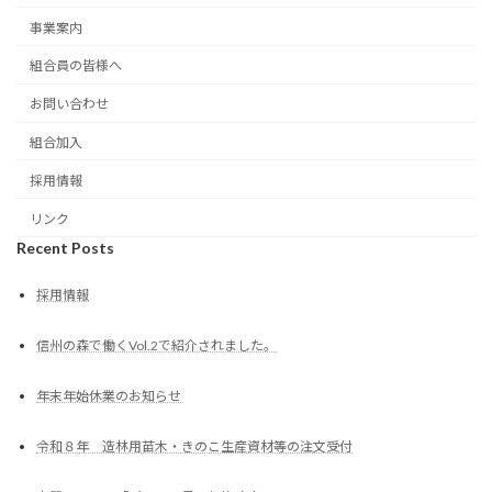
事業案内
組合員の皆様へ
お問い合わせ
組合加入
採用情報
リンク
Recent Posts
採用情報
信州の森で働くVol.2で紹介されました。
年末年始休業のお知らせ
令和８年 造林用苗木・きのこ生産資材等の注文受付