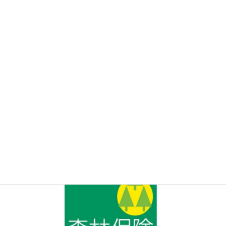
諏訪森林組合企業サイト
木質ペレット「ピュア１号」