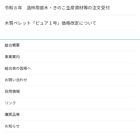
令和８年 造林用苗木・きのこ生産資材等の注文受付
木質ペレット「ピュア１号」価格改定について
組合概要
事業案内
組合員の皆様へ
お問い合わせ
採用情報
リンク
購買品等
お知らせ