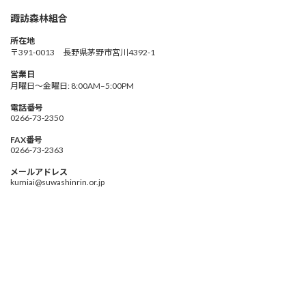
諏訪森林組合
所在地
〒391-0013 長野県茅野市宮川4392-1
営業日
月曜日～金曜日: 8:00AM–5:00PM
電話番号
0266-73-2350
FAX番号
0266-73-2363
メールアドレス
kumiai@suwashinrin.or.jp